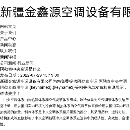
网站首页
关于我们
产品中心
新闻动态
联系我们
新闻详细
公司新闻
行业新闻
阿勒泰中央空调是什么
发布日期：2022-07-29 13:19:00
新疆金鑫源空调设备有限公司为您免费提供
阿勒泰空调 阿勒泰中央空调
阿勒泰商用空调
,{keyname2},{keyname3}等相关信息发布和资讯展示，
敬请关注！
中央空调体系由冷热源体系和空气调节体系组成。制冷体系为空气调节体系供给所
需冷量，用以抵消室内环境的冷负荷;制热体系为空气调节体系供给用以抵消室内环境
热负荷的热量。制冷体系是中央空调体系至关重要的部分，其采用品种、运转方法、
结构形式等直接影响了中央空调
新疆中央空调
体系在运转中的经济性、高效性、合理
性。