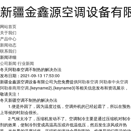
网站首页
关于我们
产品中心
新闻动态
联系我们
新闻详细
公司新闻
行业新闻
冬天阿勒泰空调不制热的解决办法
发布日期：2021-09-13 17:53:00
新疆金鑫源空调设备有限公司为您免费提供
阿勒泰空调 阿勒泰中央空调
阿勒泰商用空调
,{keyname2},{keyname3}等相关信息发布和资讯展示，
敬请关注！
冬天新疆空调不制热的解决办法
1.便是外因了，因为温度过低，空调外机的已经起霜了，所以在预热
上等候的时刻会很长。
2.气候太冷了，压缩机发动不了。空调制冷主要是通过压缩机对制冷
剂的效果，使制冷剂变成高温高压或许低温低压，然后发生凉风或许热
风。当外界的温度过低，压缩机的滚动会受到影响，也便是咱们常说的动